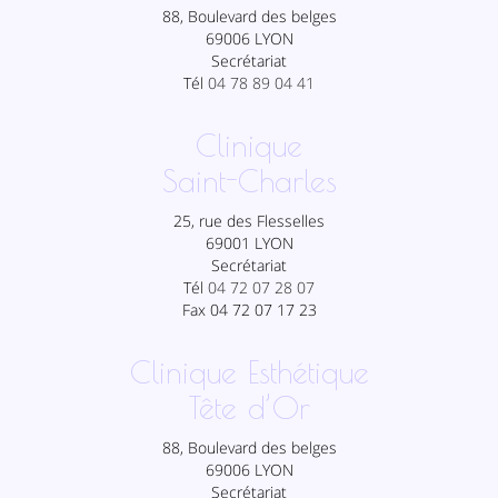
88, Boulevard des belges
69006 LYON
Secrétariat
Tél
04 78 89 04 41
Clinique
Saint-Charles
25, rue des Flesselles
69001 LYON
Secrétariat
Tél
04 72 07 28 07
Fax 04 72 07 17 23
Clinique Esthétique
Tête d’Or
88, Boulevard des belges
69006 LYON
Secrétariat