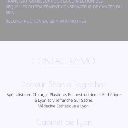
TRANSFERT GRAISSEUX POUR LA CORRECTION DES
SEQUELLES DU TRAITEMENT CONSERVATEUR DE CANCER DU
SEIN
RECONSTRUCTION DU SEIN PAR PROTHES
CONTACTEZ-MOI
Docteur Shahla Faghahati
Spécialiste en Chirurgie Plastique, Reconstructrice et Esthétique
à Lyon et Villefranche Sur Saône.
Médecine Esthétique à Lyon .
Cabinet de Lyon