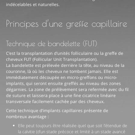
indécelables et naturelles.
Questions Fréquentes
Principes d’une greffe capillaire
Cabinet
Cliniques
Technique de bandelette (FUT)
C’est la transplantation d’unités folliculaire ou la greffe de
cheveux FUT (Follicular Unit Transplantation).
La bandelette est prélevée derrière la tête, au niveau de la
couronne, là où les cheveux ne tombent jamais. Elle est
immédiatement découpée en micro-greffons ou micro-
implants, qui seront ensuite greffés au niveau des zones
dégarnies. La zone de prélèvement sera refermée avec du fil
de suture et laissera place à une fine cicatrice linéaire
transversale facilement cachée par des cheveux.
Cette technique d’implants capillaires présente de
nombreux avantage :
Elle peut toujours être réalisée quel que soit l’étendue de
la calvitie (d’un stade précoce et limité à un stade avancé