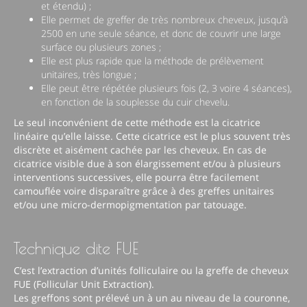
et étendu) ;
Elle permet de greffer de très nombreux cheveux, jusqu’à
2500 en une seule séance, et donc de couvrir une large
surface ou plusieurs zones ;
Elle est plus rapide que la méthode de prélèvement
unitaires, très longue ;
Elle peut être répétée plusieurs fois (2, 3 voire 4 séances),
en fonction de la souplesse du cuir chevelu.
Le seul inconvénient de cette méthode est la cicatrice
linéaire qu’elle laisse. Cette cicatrice est le plus souvent très
discrète et aisément cachée par les cheveux. En cas de
cicatrice visible due à son élargissement et/ou à plusieurs
interventions successives, elle pourra être facilement
camouflée voire disparaître grâce à des greffes unitaires
et/ou une micro-dermopigmentation par tatouage.
Technique dite FUE
C’est l’extraction d’unités folliculaire ou la greffe de cheveux
FUE (Follicular Unit Extraction).
Les greffons sont prélevé un à un au niveau de la couronne,