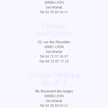
69006 LYON
Secrétariat
Tél
04 78 89 04 41
Clinique
Saint-Charles
25, rue des Flesselles
69001 LYON
Secrétariat
Tél
04 72 07 28 07
Fax 04 72 07 17 23
Clinique Esthétique
Tête d’Or
88, Boulevard des belges
69006 LYON
Secrétariat
Tél
04 78 89 04 41