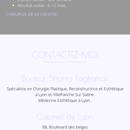
Résultat visible : 6-12 mois.
CHIRURGIE DE LA CALVITIE
CONTACTEZ-MOI
Docteur Shahla Faghahati
Spécialiste en Chirurgie Plastique, Reconstructrice et Esthétique
à Lyon et Villefranche Sur Saône.
Médecine Esthétique à Lyon .
Cabinet de Lyon
88, Boulevard des belges