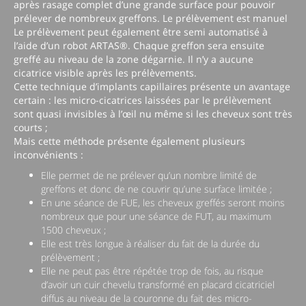
après rasage complet d’une grande surface pour pouvoir
prélever de nombreux greffons. Le prélèvement est manuel
Le prélèvement peut également être semi automatisé à
l’aide d’un robot ARTAS®. Chaque greffon sera ensuite
greffé au niveau de la zone dégarnie. Il n’y a aucune
cicatrice visible après les prélèvements.
Cette technique d’implants capillaires présente un avantage
certain : les micro-cicatrices laissées par le prélèvement
sont quasi invisibles à l’œil nu même si les cheveux sont très
courts ;
Mais cette méthode présente également plusieurs
inconvénients :
Elle permet de ne prélever qu’un nombre limité de
greffons et donc de ne couvrir qu’une surface limitée ;
En une séance de FUE, les cheveux greffés seront moins
nombreux que pour une séance de FUT, au maximum
1500 cheveux ;
Elle est très longue à réaliser du fait de la durée du
prélèvement ;
Elle ne peut pas être répétée trop de fois, au risque
d’avoir un cuir chevelu transformé en placard cicatriciel
diffus au niveau de la couronne du fait des micro-