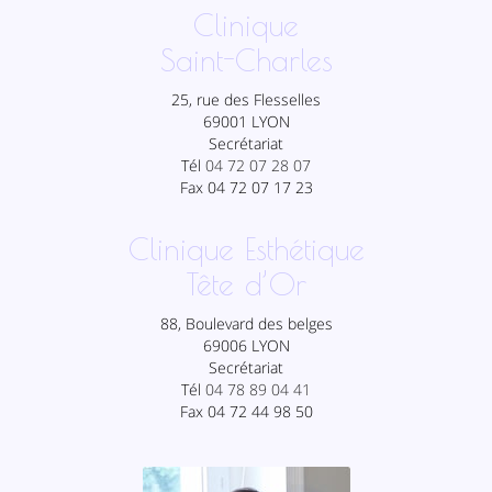
Clinique
Saint-Charles
25, rue des Flesselles
69001 LYON
Secrétariat
Tél
04 72 07 28 07
Fax 04 72 07 17 23
Clinique Esthétique
Tête d’Or
88, Boulevard des belges
69006 LYON
Secrétariat
Tél
04 78 89 04 41
Fax 04 72 44 98 50