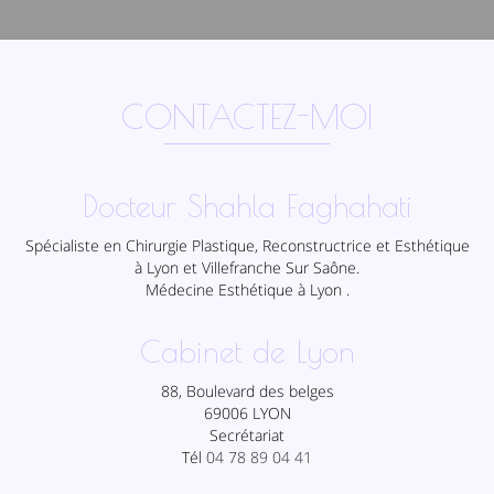
CONTACTEZ-MOI
Docteur Shahla Faghahati
Spécialiste en Chirurgie Plastique, Reconstructrice et Esthétique
à Lyon et Villefranche Sur Saône.
Médecine Esthétique à Lyon .
Cabinet de Lyon
88, Boulevard des belges
69006 LYON
Secrétariat
Tél
04 78 89 04 41