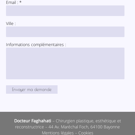
Email : *
Ville :
Informations complémentaires :
Docteur Faghahati
– Chirurgien plastique, esthétique et
reconstructrice – 44 Av. Maréchal Foch, 64100 Bayonne
Mentions légales
–
Cookies