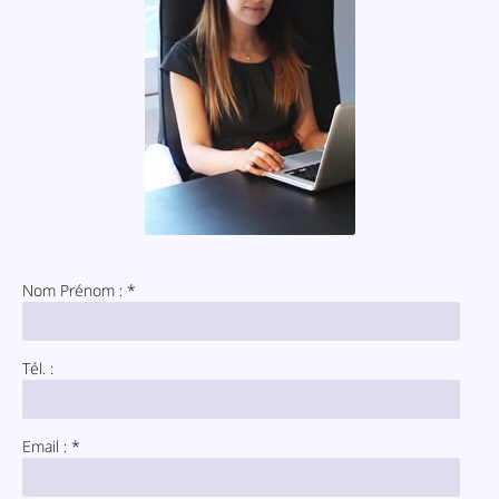
Nom Prénom : *
Tél. :
Email : *