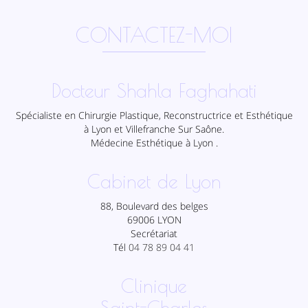
CONTACTEZ-MOI
Docteur Shahla Faghahati
Spécialiste en Chirurgie Plastique, Reconstructrice et Esthétique
à Lyon et Villefranche Sur Saône.
Médecine Esthétique à Lyon .
Cabinet de Lyon
88, Boulevard des belges
69006 LYON
Secrétariat
Tél
04 78 89 04 41
Clinique
Saint-Charles