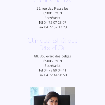
25, rue des Flesselles
69001 LYON
Secrétariat
Tél
04 72 07 28 07
Fax 04 72 07 17 23
Clinique Esthétique
Tête d’Or
88, Boulevard des belges
69006 LYON
Secrétariat
Tél
04 78 89 04 41
Fax 04 72 44 98 50