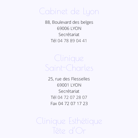
Cabinet de Lyon
88, Boulevard des belges
69006 LYON
Secrétariat
Tél
04 78 89 04 41
Clinique
Saint-Charles
25, rue des Flesselles
69001 LYON
Secrétariat
Tél
04 72 07 28 07
Fax 04 72 07 17 23
Clinique Esthétique
Tête d’Or